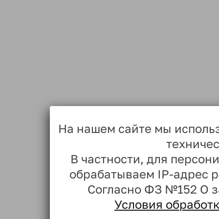
На нашем сайте мы исполь
техничес
В частности, для персо
обрабатываем IP-адрес 
Согласно ФЗ №152 О 
Условия обработ