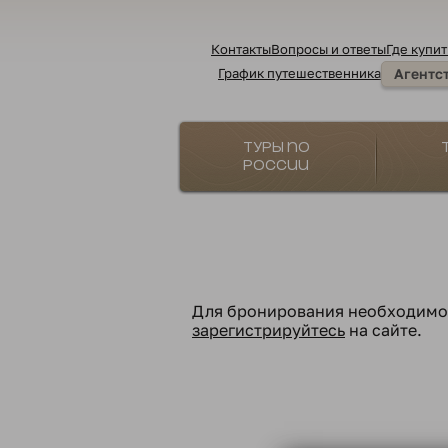
Контакты
Вопросы и ответы
Где купит
График путешественника
Агентс
Туры по
России
Для бронирования необходим
зарегистрируйтесь
на сайте.