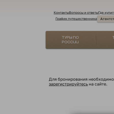
Контакты
Вопросы и ответы
Где купит
График путешественника
Агентс
Туры по
России
Для бронирования необходим
зарегистрируйтесь
на сайте.