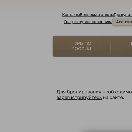
Контакты
Вопросы и ответы
Где купит
График путешественника
Агентс
Туры по
России
Для бронирования необходим
зарегистрируйтесь
на сайте.