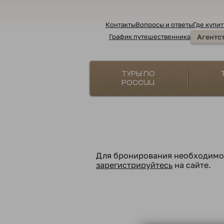
Контакты
Вопросы и ответы
Где купит
График путешественника
Агентс
Туры по
России
Для бронирования необходим
зарегистрируйтесь
на сайте.