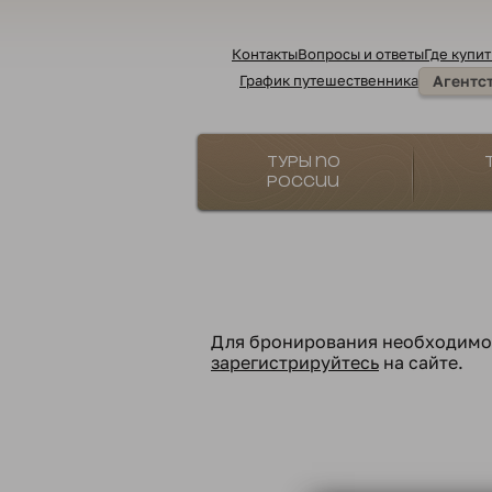
Контакты
Вопросы и ответы
Где купит
График путешественника
Агентс
Туры по
России
Для бронирования необходим
зарегистрируйтесь
на сайте.