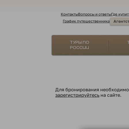
Контакты
Вопросы и ответы
Где купит
График путешественника
Агентс
Туры по
России
Для бронирования необходим
зарегистрируйтесь
на сайте.