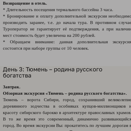
Возвращение в отель.
* Длительность посещения термального бассейна 3 часа.
* Бронирование и оплату дополнительной экскурсии необходим
производить заранее, т.е. до начала тура. В противном случа
Туроператор не гарантирует её подтверждения, а при наличи
мест стоимость будет увеличена на 200 рублей.
* Обращаем внимание: данная дополнительная экскурси
состоится при наборе группы от 10 человек.
День 3: Тюмень – родина русского
богатства
Завтрак.
Обзорная экскурсия «Тюмень – родина русского богатства».
Тюмень – ворота Сибири, город, сохранивший великолепи
деревянного зодчества в особняках купцов-миллионщиков 
красоту сибирского барокко в архитектуре православных храмов
В то же время это современный, динамично развивающийс
город. Во время экскурсии Вы: прокатитесь по лучшим дорогам 