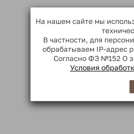
На нашем сайте мы исполь
техничес
В частности, для персо
обрабатываем IP-адрес 
Согласно ФЗ №152 О 
Условия обработ