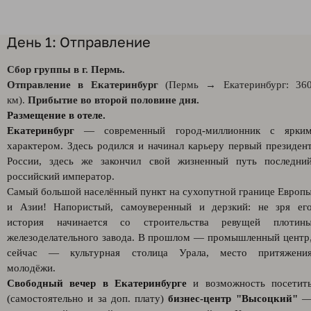
День 1: Отправление
Сбор группы в г. Пермь.
Отправление в Екатеринбург
(Пермь → Екатеринбург: 36
км).
Прибытие во второй половине дня.
Размещение в отеле.
Екатеринбург
— современный город-миллионник с ярки
характером. Здесь родился и начинал карьеру первый президен
России, здесь же закончил свой жизненный путь последни
российский император.
Самый большой населённый пункт на сухопутной границе Европ
и Азии! Напористый, самоуверенный и дерзкий: не зря ег
история начинается со строительства ревущей плотин
железоделательного завода. В прошлом — промышленный центр
сейчас — культурная столица Урала, место притяжени
молодёжи.
Свободный вечер в Екатеринбурге
и возможность посетит
(самостоятельно и за доп. плату)
бизнес-центр "Высоцкий"