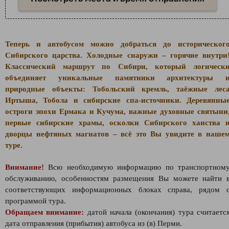
Теперь и автобусом можно добраться до историческог
Сибирского царства. Холодные снаружи – горячие внутри
Классический маршрут по Сибири, который логическ
объединяет уникальные памятники архитектуры 
природные объекты: Тобольский кремль, таёжные лес
Иртыша, Тобола и сибирские спа-источники. Деревянны
остроги эпохи Ермака и Кучума, важные духовные святыни
первые сибирские храмы, осколки Сибирского ханства 
дворцы нефтяных магнатов – всё это Вы увидите в наше
туре.
Внимание!
Всю необходимую информацию по транспортном
обслуживанию, особенностям размещения Вы можете найти 
соответствующих информационных блоках справа, рядом 
программой тура.
Обращаем внимание:
датой начала (окончания) тура считаетс
дата отправления (прибытия) автобуса из (в) Перми.