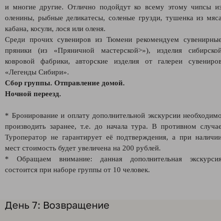
и многие другие. Отлично подойдут ко всему этому чипсы и
оленины, рыбные деликатесы, соленые грузди, тушенка из мяс
кабана, косули, лося или оленя.
Среди прочих сувениров из Тюмени рекомендуем сувенирны
пряники (из «Пряничной мастерской>»), изделия сибирско
ковровой фабрики, авторские изделия от галереи сувениро
«Легенды Сибири».
Сбор группы. Отправление домой.
Ночной переезд.
* Бронирование и оплату дополнительной экскурсии необходим
производить заранее, т.е. до начала тура. В противном случа
Туроператор не гарантирует её подтверждения, а при наличи
мест стоимость будет увеличена на 200 рублей.
* Обращаем внимание: данная дополнительная экскурси
состоится при наборе группы от 10 человек.
День 7: Возвращение