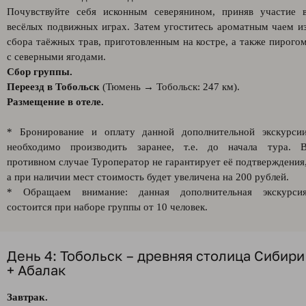
Почувствуйте себя исконным северянином, приняв участие 
весёлых подвижных играх. Затем угоститесь ароматным чаем и
сбора таёжных трав, приготовленным на костре, а также пирого
с северными ягодами.
Сбор группы.
Переезд в Тобольск
(Тюмень → Тобольск: 247 км).
Размещение в отеле.
* Бронирование и оплату данной дополнительной экскурси
необходимо производить заранее, т.е. до начала тура. 
противном случае Туроператор не гарантирует её подтверждения
а при наличии мест стоимость будет увеличена на 200 рублей.
* Обращаем внимание: данная дополнительная экскурси
состоится при наборе группы от 10 человек.
День 4: Тобольск – древняя столица Сибири
+ Абалак
Завтрак.