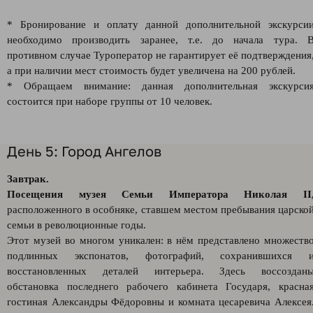
* Бронирование и оплату данной дополнительной экскурси
необходимо производить заранее, т.е. до начала тура. 
противном случае Туроператор не гарантирует её подтверждения
а при наличии мест стоимость будет увеличена на 200 рублей.
* Обращаем внимание: данная дополнительная экскурси
состоится при наборе группы от 10 человек.
День 5: Город Ангелов
Завтрак.
Посещения музея Семьи Императора Николая II
расположенного в особняке, ставшем местом пребывания царско
семьи в революционные годы.
Этот музей во многом уникален: в нём представлено множеств
подлинных экспонатов, фотографий, сохранившихся 
восстановленных деталей интерьера. Здесь воссоздан
обстановка последнего рабочего кабинета Государя, красна
гостиная Александры Фёдоровны и комната цесаревича Алексея