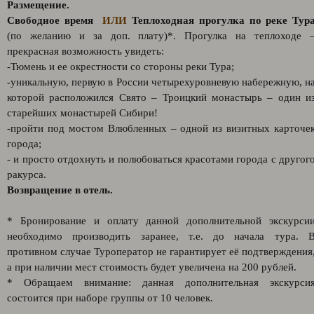
Размещение.
Свободное время
ИЛИ
Теплоходная прогулка по реке Тур
(по желанию и за доп. плату)*. Прогулка на теплоходе 
прекрасная возможность увидеть:
-Тюмень и ее окрестности со стороны реки Тура;
-уникальную, первую в России четырехуровневую набережную, н
которой расположился Свято – Троицкий монастырь – один и
старейших монастырей Сибири!
-пройти под мостом Влюбленных – одной из визитных карточе
города;
- и просто отдохнуть и полюбоваться красотами города с другог
ракурса.
Возвращение в отель.
* Бронирование и оплату данной дополнительной экскурси
необходимо производить заранее, т.е. до начала тура. 
противном случае Туроператор не гарантирует её подтверждения
а при наличии мест стоимость будет увеличена на 200 рублей.
* Обращаем внимание: данная дополнительная экскурси
состоится при наборе группы от 10 человек.