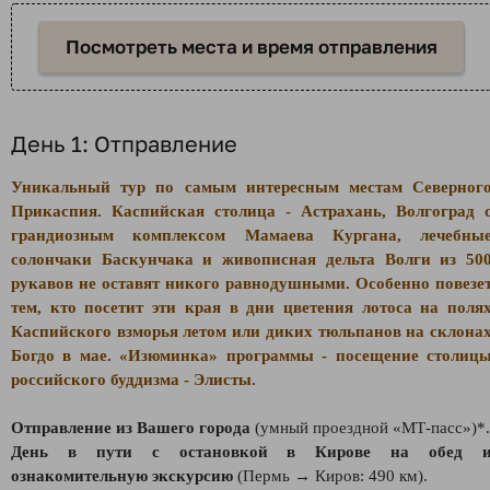
Посмотреть места и время отправления
День 1: Отправление
Уникальный тур по самым интересным местам Северног
Прикаспия. Каспийская столица - Астрахань, Волгоград 
грандиозным комплексом Мамаева Кургана, лечебны
солончаки Баскунчака и живописная дельта Волги из 50
рукавов не оставят никого равнодушными. Особенно повезе
тем, кто посетит эти края в дни цветения лотоса на поля
Каспийского взморья летом или диких тюльпанов на склона
Богдо в мае. «Изюминка» программы - посещение столиц
российского буддизма - Элисты.
Отправление из Вашего города
(умный проездной «МТ-пасс»)*.
День в пути с остановкой в Кирове на обед 
ознакомительную экскурсию
(Пермь → Киров: 490 км).