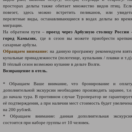
просторах дельты также обитает множество видов птиц. Есл
повезет, здесь можно встретить пеликанов, или увидет
перелетные виды, останавливающиеся в водах дельты во врем
миграции.
На обратном пути –
проезд через Арбузную столицу России
город Камызяк
, где в сезон вы можете приобрести крепки
сахарные арбузы.
Обращаем внимание:
на данную программу рекомендуем взят
купальные принадлежности (полотенце, купальник / плавки и т.д)
В тёплый сезон возможно купание в дельте Волги.
Возвращение в отель.
* Обращаем Ваше внимание, что бронирование и оплат
дополнительной экскурсии необходимо производить заранее, т.е
до начала тура. В противном случае Туроператор не гарантируе
её подтверждения, а при наличии мест стоимость будет увеличен
на 200 рублей.
* Обращаем внимание: данная дополнительная экскурси
состоится при наборе группы от 10 человек.