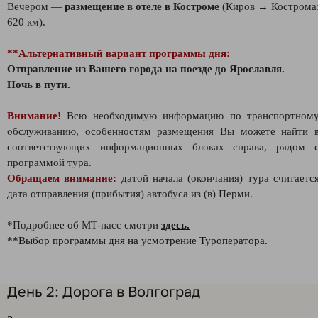
Вечером —
размещение в отеле в Костроме
(Киров → Кострома
620 км).
**Альтернативный вариант программы дня:
Отправление из Вашего города на поезде до Ярославля.
Ночь в пути.
Внимание!
Всю необходимую информацию по транспортном
обслуживанию, особенностям размещения Вы можете найти 
соответствующих информационных блоках справа, рядом 
программой тура.
Обращаем внимание:
датой начала (окончания) тура считаетс
дата отправления (прибытия) автобуса из (в) Перми.
*Подробнее об МТ-пасс смотри
здесь.
**Выбор программы дня на усмотрение Туроператора.
День 2: Дорога в Волгоград