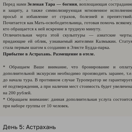
Перед нами
Зеленая Тара — богиня
, воплощающая сострадани
и защиту, а также символизирующая мгновенное исполнени
просьб и избавление от страхов, болезней и препятствий
Почитается как Мать-освободительница, готовая помочь всякому
кто обращается к ней искренне в трудную минуту.
Отличительная черта этой скульптуры — азиатские черты
придающие ей облик, узнаваемый жителями Калмыкии. Стату
стала первым шагом к созданию в Элисте Будда-парка.
Прибытие в Астрахань. Размещение в отеле.
* Обращаем Ваше внимание, что бронирование и оплат
дополнительной экскурсии необходимо производить заранее, т.е
до начала тура. В противном случае Туроператор не гарантируе
её подтверждения, а при наличии мест стоимость будет увеличен
на 200 рублей.
* Обращаем внимание: данная дополнительная услуга состоитс
при наборе группы от 10 человек.
День 5: Астрахань