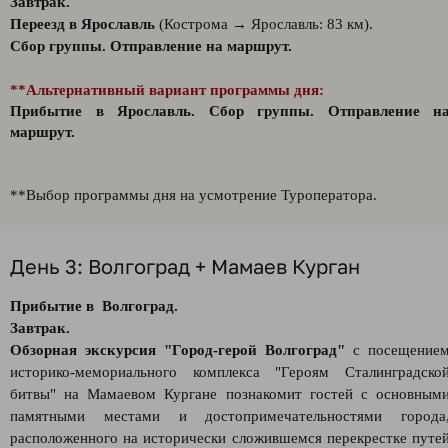
Завтрак.
Переезд в Ярославль
(Кострома → Ярославль: 83 км).
Сбор группы. Отправление на маршрут.
**Альтернативный вариант программы дня:
Прибытие в Ярославль.
Сбор группы. Отправление н
маршрут.
**Выбор программы дня на усмотрение Туроператора.
День 3: Волгоград + Мамаев Курган
Прибытие в Волгоград.
Завтрак.
Обзорная экскурсия "Город-герой Волгоград"
с посещение
историко-мемориального комплекса "Героям Сталинградско
битвы" на Мамаевом Кургане познакомит гостей с основным
памятными местами и достопримечательностями города
расположенного на исторически сложившемся перекрестке путе