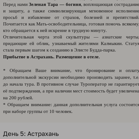
Перед нами
Зеленая Тара — богиня
, воплощающая сострадани
и защиту, а также символизирующая мгновенное исполнени
просьб и избавление от страхов, болезней и препятствий
Почитается как Мать-освободительница, готовая помочь всякому
кто обращается к ней искренне в трудную минуту.
Отличительная черта этой скульптуры — азиатские черты
придающие ей облик, узнаваемый жителями Калмыкии. Стату
стала первым шагом к созданию в Элисте Будда-парка.
Прибытие в Астрахань. Размещение в отеле.
* Обращаем Ваше внимание, что бронирование и оплат
дополнительной экскурсии необходимо производить заранее, т.е
до начала тура. В противном случае Туроператор не гарантируе
её подтверждения, а при наличии мест стоимость будет увеличен
на 200 рублей.
* Обращаем внимание: данная дополнительная услуга состоитс
при наборе группы от 10 человек.
День 5: Астрахань