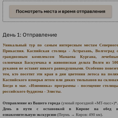
Посмотреть места и время отправления
День 1: Отправление
Уникальный тур по самым интересным местам Северног
Прикаспия. Каспийская столица - Астрахань, Волгоград 
грандиозным комплексом Мамаева Кургана, лечебны
солончаки Баскунчака и живописная дельта Волги из 50
рукавов не оставят никого равнодушными. Особенно повезе
тем, кто посетит эти края в дни цветения лотоса на поля
Каспийского взморья летом или диких тюльпанов на склона
Богдо в мае. «Изюминка» программы - посещение столиц
российского буддизма - Элисты.
Отправление из Вашего города
(умный проездной «МТ-пасс»)*.
День в пути с остановкой в Кирове на обед 
ознакомительную экскурсию
(Пермь → Киров: 490 км).