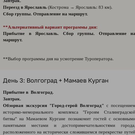
Завтрак.
Переезд в Ярославль
(Кострома → Ярославль: 83 км).
Сбор группы. Отправление на маршрут.
**Альтернативный вариант программы дня:
Прибытие в Ярославль.
Сбор группы. Отправление н
маршрут.
**Выбор программы дня на усмотрение Туроператора.
День 3: Волгоград + Мамаев Курган
Прибытие в Волгоград.
Завтрак.
Обзорная экскурсия "Город-герой Волгоград"
с посещение
историко-мемориального комплекса "Героям Сталинградско
битвы" на Мамаевом Кургане познакомит гостей с основным
памятными местами и достопримечательностями города
расположенного на исторически сложившемся перекрестке путе