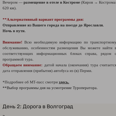
Вечером —
размещение в отеле в Костроме
(Киров → Кострома
620 км).
**Альтернативный вариант программы дня:
Отправление из Вашего города на поезде до Ярославля.
Ночь в пути.
Внимание!
Всю необходимую информацию по транспортном
обслуживанию, особенностям размещения Вы можете найти 
соответствующих информационных блоках справа, рядом 
программой тура.
Обращаем внимание:
датой начала (окончания) тура считаетс
дата отправления (прибытия) автобуса из (в) Перми.
*Подробнее об МТ-пасс смотри
здесь.
**Выбор программы дня на усмотрение Туроператора.
День 2: Дорога в Волгоград