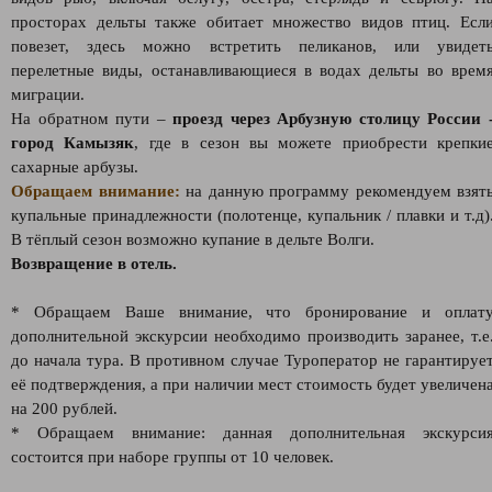
просторах дельты также обитает множество видов птиц. Есл
повезет, здесь можно встретить пеликанов, или увидет
перелетные виды, останавливающиеся в водах дельты во врем
миграции.
На обратном пути –
проезд через Арбузную столицу России
город Камызяк
, где в сезон вы можете приобрести крепки
сахарные арбузы.
Обращаем внимание:
на данную программу рекомендуем взят
купальные принадлежности (полотенце, купальник / плавки и т.д)
В тёплый сезон возможно купание в дельте Волги.
Возвращение в отель.
* Обращаем Ваше внимание, что бронирование и оплат
дополнительной экскурсии необходимо производить заранее, т.е
до начала тура. В противном случае Туроператор не гарантируе
её подтверждения, а при наличии мест стоимость будет увеличен
на 200 рублей.
* Обращаем внимание: данная дополнительная экскурси
состоится при наборе группы от 10 человек.