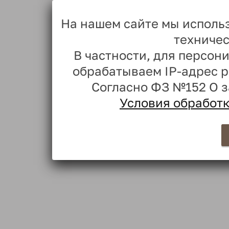
На нашем сайте мы исполь
техничес
В частности, для персо
обрабатываем IP-адрес 
Согласно ФЗ №152 О 
Условия обработ