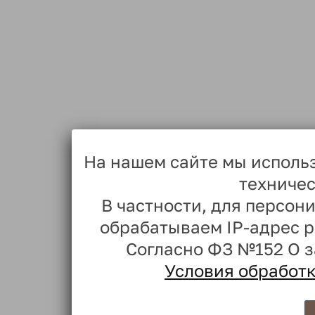
На нашем сайте мы исполь
техничес
В частности, для персо
обрабатываем IP-адрес 
Согласно ФЗ №152 О 
Условия обработ