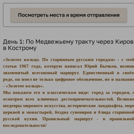
Посмотреть места и время отправления
День 1: По Медвежьему тракту через Киров
в Кострому
«Золотое кольцо. По старинным русским городам» - с это
статьи 1967 года, которую написал Юрий Бычков, возни
знаменитый всесоюзный маршрут. Единственный в своё
роде, он имел не только цифровое обозначение, но и названи
- «Золотое кольцо».
Мы покажем его в классическом виде: город за городом, 
осмотром всех ключевых достопримечательностей. Велики
шедевры мирового искусства, исторические ландшафты, мор
церквей и монастырей, бездна сувениров и блюда старинно
русской кухни. Правильный маршрут - в правильно
последовательности!