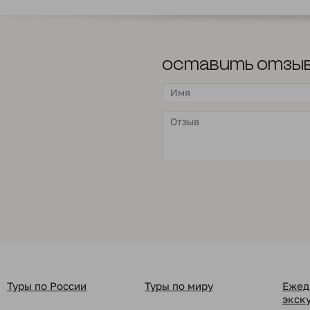
Оставить отзы
Туры по России
Туры по миру
Ежед
экск