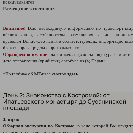
рок-музыкантов.
Размещение в гостинице.
Внимание!
Всю необходимую информацию по транспортном
обслуживанию, особенностям размещения и миграционны
правилам Вы можете найти в соответствующих информационны
блоках справа, рядом с программой тура.
Обращаем внимание:
датой начала (окончания) тура считаетс
дата отправления (прибытия) автобуса из (в) Перми.
*Подробнее об МТ-пасс смотри
здесь.
День 2: Знакомство с Костромой: от
Ипатьевского монастыря до Сусанинской
площади
Завтрак.
Обзорная экскурсия по Костроме
, в ходе которой Вы увидит
главные городские достопримечательности: