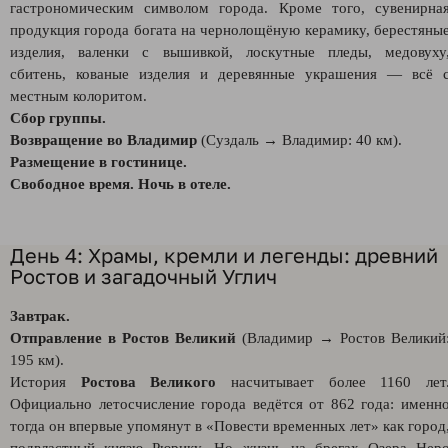
гастрономическим символом города. Кроме того, сувенирна
продукция города богата на чернолощёную керамику, берестяны
изделия, валенки с вышивкой, лоскутные пледы, медовуху
сбитень, кованые изделия и деревянные украшения — всё 
местным колоритом.
Сбор группы.
Возвращение во Владимир
(Суздаль → Владимир: 40 км).
Размещение в гостинице.
Свободное время. Ночь в отеле.
День 4: Храмы, кремли и легенды: древний
Ростов и загадочный Углич
Завтрак.
Отправление в Ростов Великий
(Владимир → Ростов Великий
195 км).
История
Ростова Великого
насчитывает более 1160 лет
Официально летосчисление города ведётся от 862 года: именн
тогда он впервые упомянут в «Повести временных лет» как город