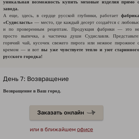
уникальная возможность купить меховые изделия прямо 
завода.
А еще, здесь, в сердце русской глубинки, работает
фабрик
«Судисласть»
— место, где каждый десерт создаётся с любовь
и по проверенным рецептам. Продукция фабрики — это н
просто выпечка, а частичка души Судиславля. Представьте
горячий чай, кусочек свежего пирога или нежное пирожное 
кремом — и вот
вы уже чувствуете тепло и уют старинног
русского городка!
День 7: Возвращение
Возвращение в Ваш город.
Заказать онлайн
или в ближайшем
офисе