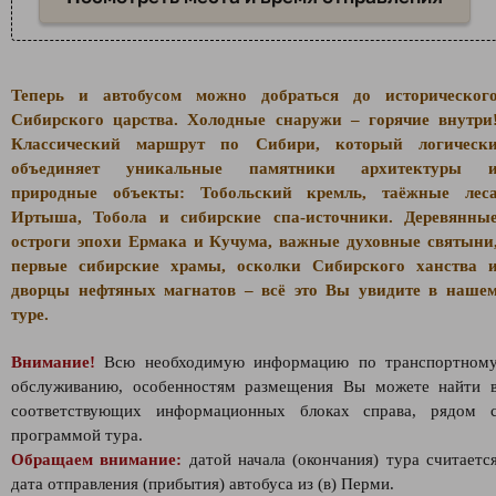
Теперь и автобусом можно добраться до историческог
Сибирского царства. Холодные снаружи – горячие внутри
Классический маршрут по Сибири, который логическ
объединяет уникальные памятники архитектуры 
природные объекты: Тобольский кремль, таёжные лес
Иртыша, Тобола и сибирские спа-источники. Деревянны
остроги эпохи Ермака и Кучума, важные духовные святыни
первые сибирские храмы, осколки Сибирского ханства 
дворцы нефтяных магнатов – всё это Вы увидите в наше
туре.
Внимание!
Всю необходимую информацию по транспортном
обслуживанию, особенностям размещения Вы можете найти 
соответствующих информационных блоках справа, рядом 
программой тура.
Обращаем внимание:
датой начала (окончания) тура считаетс
дата отправления (прибытия) автобуса из (в) Перми.