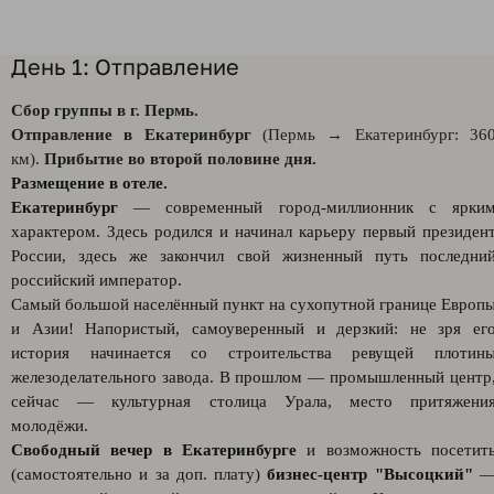
День 1: Отправление
Сбор группы в г. Пермь.
Отправление в Екатеринбург
(Пермь → Екатеринбург: 36
км).
Прибытие во второй половине дня.
Размещение в отеле.
Екатеринбург
— современный город-миллионник с ярки
характером. Здесь родился и начинал карьеру первый президен
России, здесь же закончил свой жизненный путь последни
российский император.
Самый большой населённый пункт на сухопутной границе Европ
и Азии! Напористый, самоуверенный и дерзкий: не зря ег
история начинается со строительства ревущей плотин
железоделательного завода. В прошлом — промышленный центр
сейчас — культурная столица Урала, место притяжени
молодёжи.
Свободный вечер в Екатеринбурге
и возможность посетит
(самостоятельно и за доп. плату)
бизнес-центр "Высоцкий"