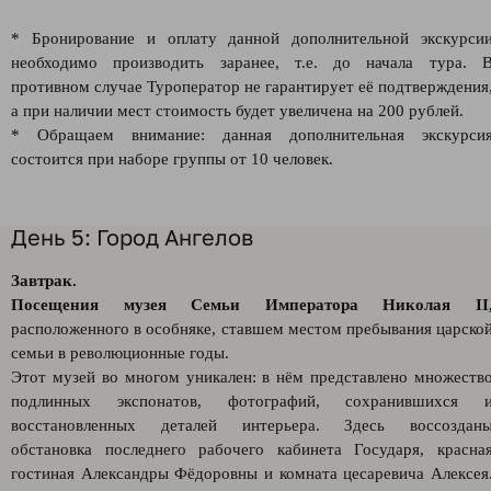
* Бронирование и оплату данной дополнительной экскурси
необходимо производить заранее, т.е. до начала тура. 
противном случае Туроператор не гарантирует её подтверждения
а при наличии мест стоимость будет увеличена на 200 рублей.
* Обращаем внимание: данная дополнительная экскурси
состоится при наборе группы от 10 человек.
День 5: Город Ангелов
Завтрак.
Посещения музея Семьи Императора Николая II
расположенного в особняке, ставшем местом пребывания царско
семьи в революционные годы.
Этот музей во многом уникален: в нём представлено множеств
подлинных экспонатов, фотографий, сохранившихся 
восстановленных деталей интерьера. Здесь воссоздан
обстановка последнего рабочего кабинета Государя, красна
гостиная Александры Фёдоровны и комната цесаревича Алексея