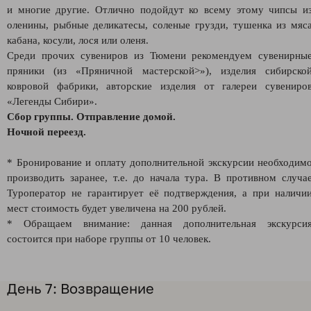
и многие другие. Отлично подойдут ко всему этому чипсы и
оленины, рыбные деликатесы, соленые грузди, тушенка из мяс
кабана, косули, лося или оленя.
Среди прочих сувениров из Тюмени рекомендуем сувенирны
пряники (из «Пряничной мастерской>»), изделия сибирско
ковровой фабрики, авторские изделия от галереи сувениро
«Легенды Сибири».
Сбор группы. Отправление домой.
Ночной переезд.
* Бронирование и оплату дополнительной экскурсии необходим
производить заранее, т.е. до начала тура. В противном случа
Туроператор не гарантирует её подтверждения, а при наличи
мест стоимость будет увеличена на 200 рублей.
* Обращаем внимание: данная дополнительная экскурси
состоится при наборе группы от 10 человек.
День 7: Возвращение