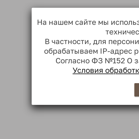
На нашем сайте мы исполь
техничес
В частности, для персо
обрабатываем IP-адрес 
Согласно ФЗ №152 О 
Условия обработ