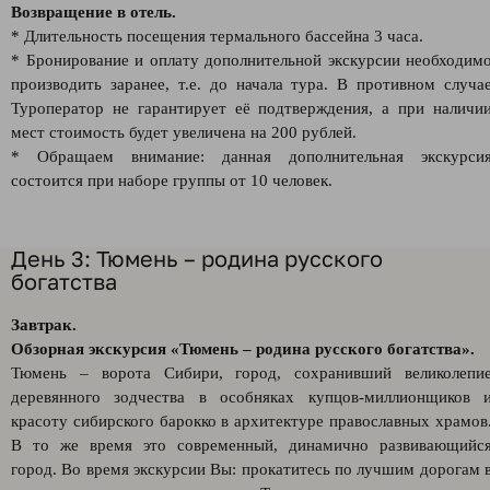
Возвращение в отель.
* Длительность посещения термального бассейна 3 часа.
* Бронирование и оплату дополнительной экскурсии необходим
производить заранее, т.е. до начала тура. В противном случа
Туроператор не гарантирует её подтверждения, а при наличи
мест стоимость будет увеличена на 200 рублей.
* Обращаем внимание: данная дополнительная экскурси
состоится при наборе группы от 10 человек.
День 3: Тюмень – родина русского
богатства
Завтрак.
Обзорная экскурсия «Тюмень – родина русского богатства».
Тюмень – ворота Сибири, город, сохранивший великолепи
деревянного зодчества в особняках купцов-миллионщиков 
красоту сибирского барокко в архитектуре православных храмов
В то же время это современный, динамично развивающийс
город. Во время экскурсии Вы: прокатитесь по лучшим дорогам 