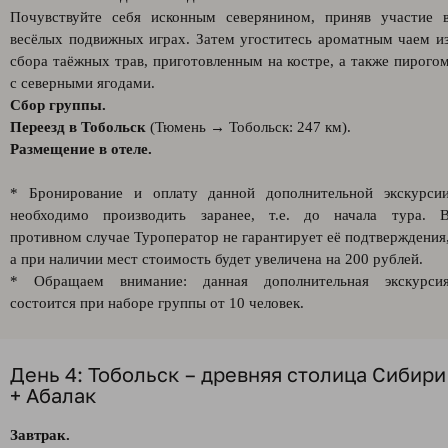
Почувствуйте себя исконным северянином, приняв участие 
весёлых подвижных играх. Затем угоститесь ароматным чаем и
сбора таёжных трав, приготовленным на костре, а также пирого
с северными ягодами.
Сбор группы.
Переезд в Тобольск
(Тюмень → Тобольск: 247 км).
Размещение в отеле.
* Бронирование и оплату данной дополнительной экскурси
необходимо производить заранее, т.е. до начала тура. 
противном случае Туроператор не гарантирует её подтверждения
а при наличии мест стоимость будет увеличена на 200 рублей.
* Обращаем внимание: данная дополнительная экскурси
состоится при наборе группы от 10 человек.
День 4: Тобольск – древняя столица Сибири
+ Абалак
Завтрак.