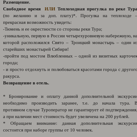
Размещение.
Свободное время
ИЛИ
Теплоходная прогулка по реке Тур
(по желанию и за доп. плату)*. Прогулка на теплоходе 
прекрасная возможность увидеть:
-Тюмень и ее окрестности со стороны реки Тура;
-уникальную, первую в России четырехуровневую набережную, н
которой расположился Свято – Троицкий монастырь – один и
старейших монастырей Сибири!
-пройти под мостом Влюбленных – одной из визитных карточе
города;
- и просто отдохнуть и полюбоваться красотами города с другог
ракурса.
Возвращение в отель.
* Бронирование и оплату данной дополнительной экскурси
необходимо производить заранее, т.е. до начала тура. 
противном случае Туроператор не гарантирует её подтверждения
а при наличии мест стоимость будет увеличена на 200 рублей.
* Обращаем внимание: данная дополнительная экскурси
состоится при наборе группы от 10 человек.