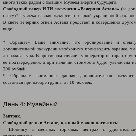
много таких рядом с бывшим Музеем энергии будущего.
Свободный вечер ИЛИ экскурсия «Вечерняя Астана»
(за доп
плату)* - увлекательная экскурсия по яркой украшенной столице
В свете вечерних огней Астана предстает в совершенно друго
виде!
* Обращаем Ваше внимание, что бронирование и оплат
дополнительной экскурсии необходимо производить заранее, т.е
до начала тура. В противном случае Туроператор не гарантируе
её подтверждения, а при наличии стоимость будет увеличена н
200 рублей.
* Обращаем внимание: данная дополнительная экскурси
состоится при наборе группы от 10 человек.
День 4: Музейный
Завтрак.
Свободный день в Астане, который можно посвятить:
- Шопингу в местных торговых центрах с удивительно