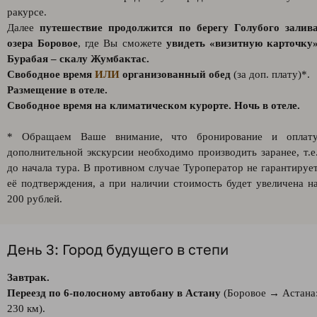
ракурсе.
Далее
путешествие продолжится по берегу Голубого залив
озера Боровое
, где Вы сможете
увидеть «визитную карточку
Бурабая – скалу Жумбактас.
Свободное время
ИЛИ
организованный обед
(за доп. плату)*.
Размещение в отеле.
Свободное время на климатическом курорте. Ночь в отеле.
* Обращаем Ваше внимание, что бронирование и оплат
дополнительной экскурсии необходимо производить заранее, т.е
до начала тура. В противном случае Туроператор не гарантируе
её подтверждения, а при наличии стоимость будет увеличена н
200 рублей.
День 3: Город будущего в степи
Завтрак.
Переезд по 6-полосному автобану в Астану
(Боровое → Астана
230 км).