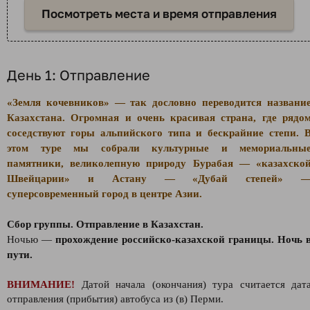
Посмотреть места и время отправления
День 1: Отправление
«Земля кочевников» — так дословно переводится названи
Казахстана. Огромная и очень красивая страна, где рядо
соседствуют горы альпийского типа и бескрайние степи. 
этом туре мы собрали культурные и мемориальны
памятники, великолепную природу Бурабая — «казахско
Швейцарии» и Астану — «Дубай степей» 
суперсовременный город в центре Азии.
Сбор группы. Отправление в Казахстан.
Ночью —
прохождение российско-казахской границы. Ночь 
пути.
ВНИМАНИЕ!
Датой начала (окончания) тура считается дат
отправления (прибытия) автобуса из (в) Перми.