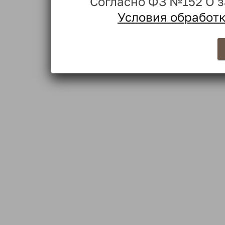
Согласно ФЗ №152 О 
Условия обработ