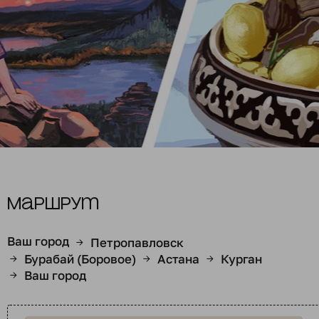
Маршрут
Ваш город
Петропавловск
→
Бурабай (Боровое)
Астана
Курган
→
→
→
Ваш город
→