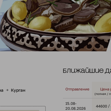
Ближайшие д
Отправление
Цена 
на
Курган
→
(полная / 
15.08-
/
44600
20.08.2026