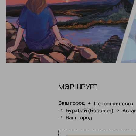
Маршрут
Ваш город
Петропавловск
→
Бурабай (Боровое)
Аста
→
→
Ваш город
→