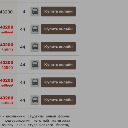
4
Купить онлайн
43200
43200
44
Купить онлайн
50500
43200
44
Купить онлайн
50500
43200
44
Купить онлайн
50500
43200
44
Купить онлайн
50500
43200
44
Купить онлайн
50500
н - школьники, cтуденты очной формы
я подтверждения льготной категории
 заказу скан студенческого билета/