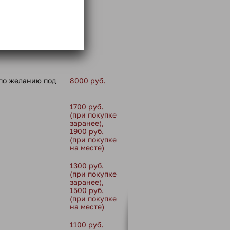
ммой тура
 не входит:
по желанию под
8000 руб.
1700 руб.
(при покупке
заранее),
1900 руб.
(при покупке
на месте)
1300 руб.
(при покупке
заранее),
1500 руб.
(при покупке
на месте)
1100 руб.