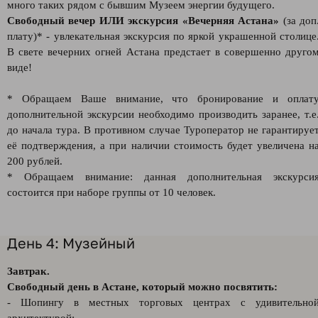
много таких рядом с бывшим Музеем энергии будущего.
Свободный вечер ИЛИ экскурсия «Вечерняя Астана»
(за доп
плату)* - увлекательная экскурсия по яркой украшенной столице
В свете вечерних огней Астана предстает в совершенно друго
виде!
* Обращаем Ваше внимание, что бронирование и оплат
дополнительной экскурсии необходимо производить заранее, т.е
до начала тура. В противном случае Туроператор не гарантируе
её подтверждения, а при наличии стоимость будет увеличена н
200 рублей.
* Обращаем внимание: данная дополнительная экскурси
состоится при наборе группы от 10 человек.
День 4: Музейный
Завтрак.
Свободный день в Астане, который можно посвятить:
- Шопингу в местных торговых центрах с удивительно