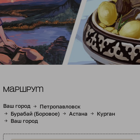
Маршрут
Ваш город
Петропавловск
→
Бурабай (Боровое)
Астана
Курган
→
→
→
Ваш город
→