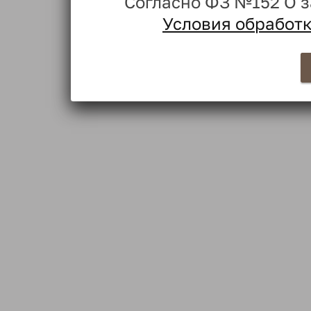
Согласно ФЗ №152 О 
Условия обработ