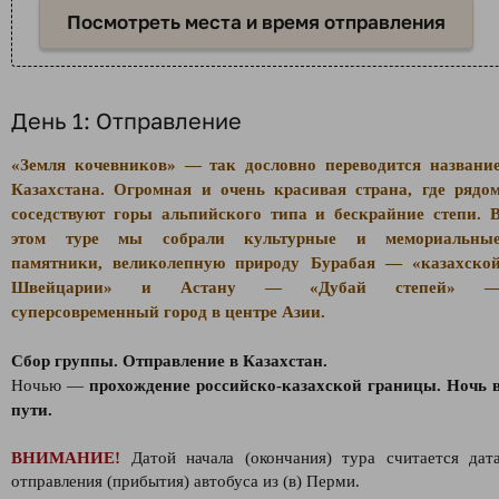
Посмотреть места и время отправления
День 1: Отправление
«Земля кочевников» — так дословно переводится названи
Казахстана. Огромная и очень красивая страна, где рядо
соседствуют горы альпийского типа и бескрайние степи. 
этом туре мы собрали культурные и мемориальны
памятники, великолепную природу Бурабая — «казахско
Швейцарии» и Астану — «Дубай степей» 
суперсовременный город в центре Азии.
Сбор группы. Отправление в Казахстан.
Ночью —
прохождение российско-казахской границы. Ночь 
пути.
ВНИМАНИЕ!
Датой начала (окончания) тура считается дат
отправления (прибытия) автобуса из (в) Перми.