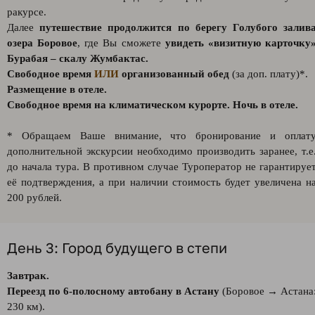
ракурсе.
Далее
путешествие продолжится по берегу Голубого залив
озера Боровое
, где Вы сможете
увидеть «визитную карточку
Бурабая – скалу Жумбактас.
Свободное время
ИЛИ
организованный обед
(за доп. плату)*.
Размещение в отеле.
Свободное время на климатическом курорте. Ночь в отеле.
* Обращаем Ваше внимание, что бронирование и оплат
дополнительной экскурсии необходимо производить заранее, т.е
до начала тура. В противном случае Туроператор не гарантируе
её подтверждения, а при наличии стоимость будет увеличена н
200 рублей.
День 3: Город будущего в степи
Завтрак.
Переезд по 6-полосному автобану в Астану
(Боровое → Астана
230 км).