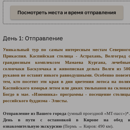
Посмотреть места и время отправления
День 1: Отправление
Уникальный тур по самым интересным местам Северног
Прикаспия. Каспийская столица - Астрахань, Волгоград 
грандиозным комплексом Мамаева Кургана, лечебны
солончаки Баскунчака и живописная дельта Волги из 50
рукавов не оставят никого равнодушными. Особенно повезе
тем, кто посетит эти края в дни цветения лотоса на поля
Каспийского взморья летом или диких тюльпанов на склона
Богдо в мае. «Изюминка» программы - посещение столиц
российского буддизма - Элисты.
Отправление из Вашего города
(умный проездной «МТ-пасс»)*.
День в пути с остановкой в Кирове на обед 
ознакомительную экскурсию
(Пермь → Киров: 490 км).