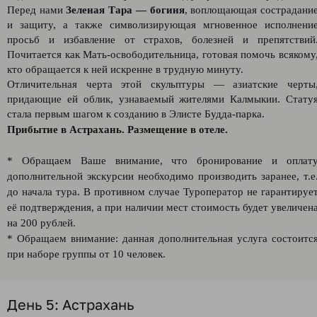
Перед нами
Зеленая Тара — богиня
, воплощающая сострадани
и защиту, а также символизирующая мгновенное исполнени
просьб и избавление от страхов, болезней и препятствий
Почитается как Мать-освободительница, готовая помочь всякому
кто обращается к ней искренне в трудную минуту.
Отличительная черта этой скульптуры — азиатские черты
придающие ей облик, узнаваемый жителями Калмыкии. Стату
стала первым шагом к созданию в Элисте Будда-парка.
Прибытие в Астрахань. Размещение в отеле.
* Обращаем Ваше внимание, что бронирование и оплат
дополнительной экскурсии необходимо производить заранее, т.е
до начала тура. В противном случае Туроператор не гарантируе
её подтверждения, а при наличии мест стоимость будет увеличен
на 200 рублей.
* Обращаем внимание: данная дополнительная услуга состоитс
при наборе группы от 10 человек.
День 5: Астрахань