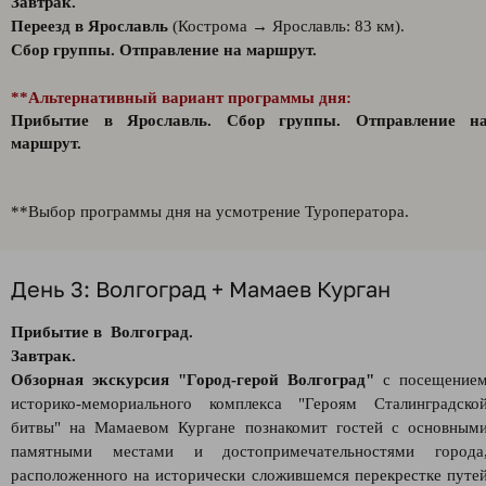
Завтрак.
Переезд в Ярославль
(Кострома → Ярославль: 83 км).
Сбор группы. Отправление на маршрут.
**Альтернативный вариант программы дня:
Прибытие в Ярославль.
Сбор группы. Отправление н
маршрут.
**Выбор программы дня на усмотрение Туроператора.
День 3: Волгоград + Мамаев Курган
Прибытие в Волгоград.
Завтрак.
Обзорная экскурсия "Город-герой Волгоград"
с посещение
историко-мемориального комплекса "Героям Сталинградско
битвы" на Мамаевом Кургане познакомит гостей с основным
памятными местами и достопримечательностями города
расположенного на исторически сложившемся перекрестке путе