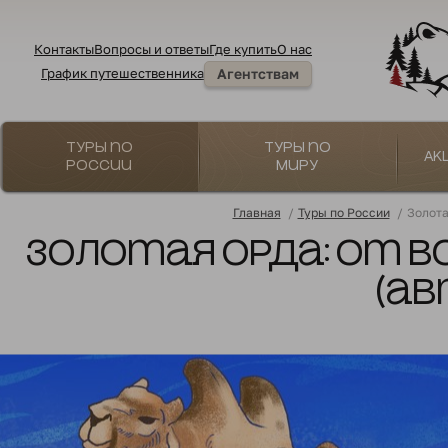
Контакты
Вопросы и ответы
Где купить
О нас
График путешественника
Агентствам
Туры по
Туры по
Ак
России
миру
Главная
/
Туры по России
/
Золота
Золотая Орда: от В
(ав