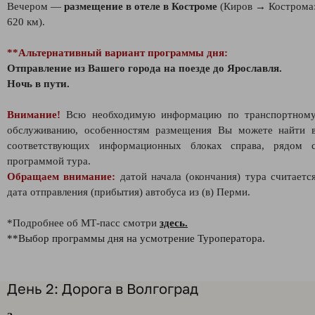
Вечером —
размещение в отеле в Костроме
(Киров → Кострома
620 км).
**Альтернативный вариант программы дня:
Отправление из Вашего города на поезде до Ярославля.
Ночь в пути.
Внимание!
Всю необходимую информацию по транспортном
обслуживанию, особенностям размещения Вы можете найти 
соответствующих информационных блоках справа, рядом 
программой тура.
Обращаем внимание:
датой начала (окончания) тура считаетс
дата отправления (прибытия) автобуса из (в) Перми.
*Подробнее об МТ-пасс смотри
здесь.
**Выбор программы дня на усмотрение Туроператора.
День 2: Дорога в Волгоград