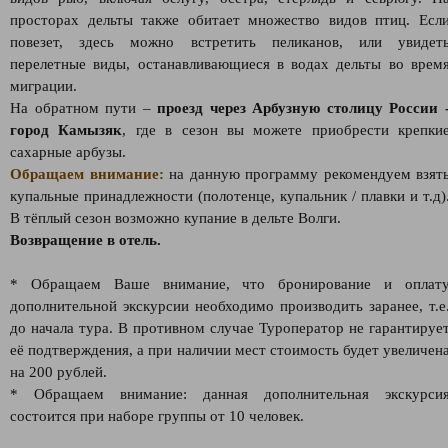
просторах дельты также обитает множество видов птиц. Есл
повезет, здесь можно встретить пеликанов, или увидет
перелетные виды, останавливающиеся в водах дельты во врем
миграции.
На обратном пути –
проезд через Арбузную столицу России
город Камызяк
, где в сезон вы можете приобрести крепки
сахарные арбузы.
Обращаем внимание:
на данную программу рекомендуем взят
купальные принадлежности (полотенце, купальник / плавки и т.д)
В тёплый сезон возможно купание в дельте Волги.
Возвращение в отель.
* Обращаем Ваше внимание, что бронирование и оплат
дополнительной экскурсии необходимо производить заранее, т.е
до начала тура. В противном случае Туроператор не гарантируе
её подтверждения, а при наличии мест стоимость будет увеличен
на 200 рублей.
* Обращаем внимание: данная дополнительная экскурси
состоится при наборе группы от 10 человек.