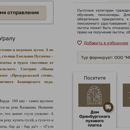
Льготные категории гражда
емя отправления
обучения, пенсионеры. Дл
обязательно прикреплять к
пенсионного удостоверения 
льготы может быть отказано
право на получение льготы, о
 Уралу
Добавить в избранное
степям и медовым лугам. А по
, столица Емельяна Пугачева –
Тур формирует: ООО "
платка и чудом спасенные от
альского. Смотрим «Ивана
плом «Предуральской степи»,
Посетите
нечного башкирского меда.
арда: 160 км) – самое крупное
ся на реке Казмашка. Название
Дом
, что значит «гуси уплыли». А
Оренбургского
 реку купать гусей, а гуси-то и
пухового
платка
кты, бар да - бар да!» – «Гуси