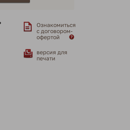
ь
Ознакомиться
с договором-
офертой
версия для
печати