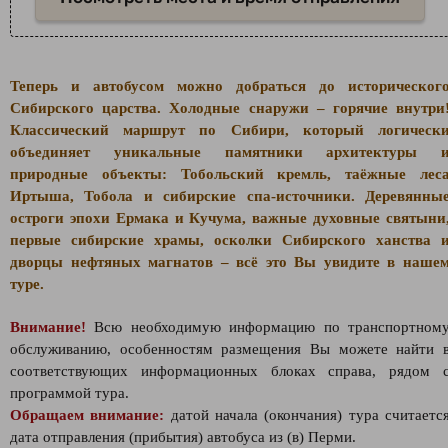
Теперь и автобусом можно добраться до историческог
Сибирского царства. Холодные снаружи – горячие внутри
Классический маршрут по Сибири, который логическ
объединяет уникальные памятники архитектуры 
природные объекты: Тобольский кремль, таёжные лес
Иртыша, Тобола и сибирские спа-источники. Деревянны
остроги эпохи Ермака и Кучума, важные духовные святыни
первые сибирские храмы, осколки Сибирского ханства 
дворцы нефтяных магнатов – всё это Вы увидите в наше
туре.
Внимание!
Всю необходимую информацию по транспортном
обслуживанию, особенностям размещения Вы можете найти 
соответствующих информационных блоках справа, рядом 
программой тура.
Обращаем внимание:
датой начала (окончания) тура считаетс
дата отправления (прибытия) автобуса из (в) Перми.