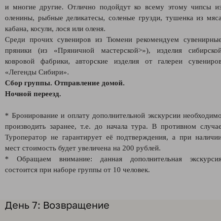
и многие другие. Отлично подойдут ко всему этому чипсы и
оленины, рыбные деликатесы, соленые грузди, тушенка из мяс
кабана, косули, лося или оленя.
Среди прочих сувениров из Тюмени рекомендуем сувенирны
пряники (из «Пряничной мастерской>»), изделия сибирско
ковровой фабрики, авторские изделия от галереи сувениро
«Легенды Сибири».
Сбор группы. Отправление домой.
Ночной переезд.
* Бронирование и оплату дополнительной экскурсии необходим
производить заранее, т.е. до начала тура. В противном случа
Туроператор не гарантирует её подтверждения, а при наличи
мест стоимость будет увеличена на 200 рублей.
* Обращаем внимание: данная дополнительная экскурси
состоится при наборе группы от 10 человек.
День 7: Возвращение