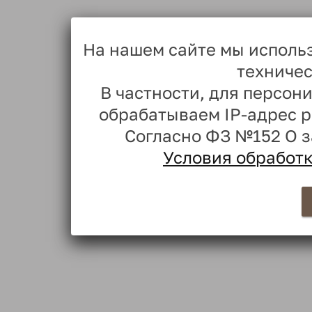
На нашем сайте мы исполь
техничес
В частности, для персо
обрабатываем IP-адрес 
Согласно ФЗ №152 О 
Условия обработ