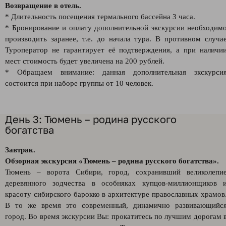
Возвращение в отель.
* Длительность посещения термального бассейна 3 часа.
* Бронирование и оплату дополнительной экскурсии необходим
производить заранее, т.е. до начала тура. В противном случа
Туроператор не гарантирует её подтверждения, а при наличи
мест стоимость будет увеличена на 200 рублей.
* Обращаем внимание: данная дополнительная экскурси
состоится при наборе группы от 10 человек.
День 3: Тюмень – родина русского
богатства
Завтрак.
Обзорная экскурсия «Тюмень – родина русского богатства».
Тюмень – ворота Сибири, город, сохранивший великолепи
деревянного зодчества в особняках купцов-миллионщиков 
красоту сибирского барокко в архитектуре православных храмов
В то же время это современный, динамично развивающийс
город. Во время экскурсии Вы: прокатитесь по лучшим дорогам 