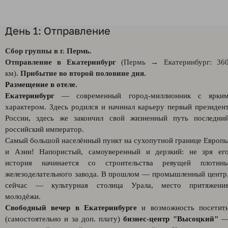
День 1: Отправление
Сбор группы в г. Пермь.
Отправление в Екатеринбург
(Пермь → Екатеринбург: 36
км).
Прибытие во второй половине дня.
Размещение в отеле.
Екатеринбург
— современный город-миллионник с ярки
характером. Здесь родился и начинал карьеру первый президен
России, здесь же закончил свой жизненный путь последни
российский император.
Самый большой населённый пункт на сухопутной границе Европ
и Азии! Напористый, самоуверенный и дерзкий: не зря ег
история начинается со строительства ревущей плотин
железоделательного завода. В прошлом — промышленный центр
сейчас — культурная столица Урала, место притяжени
молодёжи.
Свободный вечер в Екатеринбурге
и возможность посетит
(самостоятельно и за доп. плату)
бизнес-центр "Высоцкий"