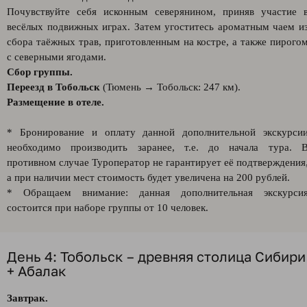
Почувствуйте себя исконным северянином, приняв участие 
весёлых подвижных играх. Затем угоститесь ароматным чаем и
сбора таёжных трав, приготовленным на костре, а также пирого
с северными ягодами.
Сбор группы.
Переезд в Тобольск
(Тюмень → Тобольск: 247 км).
Размещение в отеле.
* Бронирование и оплату данной дополнительной экскурси
необходимо производить заранее, т.е. до начала тура. 
противном случае Туроператор не гарантирует её подтверждения
а при наличии мест стоимость будет увеличена на 200 рублей.
* Обращаем внимание: данная дополнительная экскурси
состоится при наборе группы от 10 человек.
День 4: Тобольск – древняя столица Сибири
+ Абалак
Завтрак.