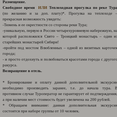
Размещение.
Свободное время
ИЛИ
Теплоходная прогулка по реке Тур
(по желанию и за доп. плату)*. Прогулка на теплоходе 
прекрасная возможность увидеть:
-Тюмень и ее окрестности со стороны реки Тура;
-уникальную, первую в России четырехуровневую набережную, н
которой расположился Свято – Троицкий монастырь – один и
старейших монастырей Сибири!
-пройти под мостом Влюбленных – одной из визитных карточе
города;
- и просто отдохнуть и полюбоваться красотами города с другог
ракурса.
Возвращение в отель.
* Бронирование и оплату данной дополнительной экскурси
необходимо производить заранее, т.е. до начала тура. 
противном случае Туроператор не гарантирует её подтверждения
а при наличии мест стоимость будет увеличена на 200 рублей.
* Обращаем внимание: данная дополнительная экскурси
состоится при наборе группы от 10 человек.