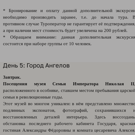
* Бронирование и оплату данной дополнительной экскурси
необходимо производить заранее, т.е. до начала тура. 
противном случае Туроператор не гарантирует её подтверждения
а при наличии мест стоимость будет увеличена на 200 рублей.
* Обращаем внимание: данная дополнительная экскурси
состоится при наборе группы от 10 человек.
День 5: Город Ангелов
Завтрак.
Посещения музея Семьи Императора Николая II
расположенного в особняке, ставшем местом пребывания царско
семьи в революционные годы.
Этот музей во многом уникален: в нём представлено множеств
подлинных экспонатов, фотографий, сохранившихся 
восстановленных деталей интерьера. Здесь воссоздан
обстановка последнего рабочего кабинета Государя, красна
гостиная Александры Фёдоровны и комната цесаревича Алексея