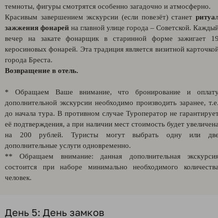
темноты, фигуры смотрятся особенно загадочно и атмосферно.
Красивым завершением экскурсии (если повезёт) станет
ритуа
зажжения фонарей
на главной улице города – Советской. Кажды
вечер на закате фонарщик в старинной форме зажигает 1
керосиновых фонарей. Эта традиция является визитной карточко
города Бреста.
Возвращение в отель.
* Обращаем Ваше внимание, что бронирование и оплат
дополнительной экскурсии необходимо производить заранее, т.е
до начала тура. В противном случае Туроператор не гарантируе
её подтверждения, а при наличии мест стоимость будет увеличен
на 200 рублей. Туристы могут выбрать одну или дв
дополнительные услуги одновременно.
** Обращаем внимание: данная дополнительная экскурси
состоится при наборе минимально необходимого количеств
человек.
День 5: День замков