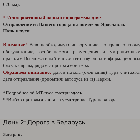
620 км).
**Альтернативный вариант программы дня:
Отправление из Вашего города на поезде до Ярославля.
Ночь в пути.
Внимание!
Всю необходимую информацию по транспортном
обслуживанию, особенностям размещения и миграционны
правилам Вы можете найти в соответствующих информационны
блоках справа, рядом с программой тура.
Обращаем внимание:
датой начала (окончания) тура считаетс
дата отправления (прибытия) автобуса из (в) Перми.
*Подробнее об МТ-пасс смотри
здесь.
**Выбор программы дня на усмотрение Туроператора.
День 2: Дорога в Беларусь
Завтрак.