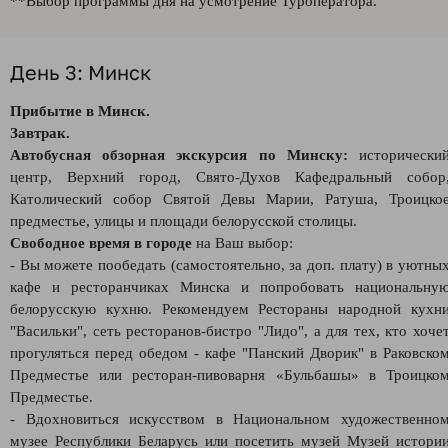
**Выбор программы дня на усмотрение Туроператора.
День 3: Минск
Прибытие в Минск.
Завтрак.
Автобусная обзорная экскурсия по Минску:
исторически
центр, Верхний город, Свято-Духов Кафедральный собор
Католический собор Святой Девы Марии, Ратуша, Троицко
предместье, улицы и площади белорусской столицы.
Свободное время в городе
на Ваш выбор:
- Вы можете пообедать (самостоятельно, за доп. плату) в уютны
кафе и ресторанчиках Минска и попробовать национальну
белорусскую кухню. Рекомендуем Рестораны народной кухн
"Васильки", сеть ресторанов-бистро "Лидо", а для тех, кто хоче
прогуляться перед обедом - кафе "Панский Дворик" в Раковско
Предместье или ресторан-пивоварня «Бульбашы» в Троицко
Предместье.
- Вдохновиться искусством в Национальном художественно
музее Республики Беларусь или посетить музей Музей истори