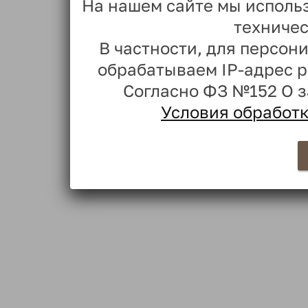
На нашем сайте мы исполь
техничес
В частности, для персо
обрабатываем IP-адрес 
Согласно ФЗ №152 О 
Условия обработ