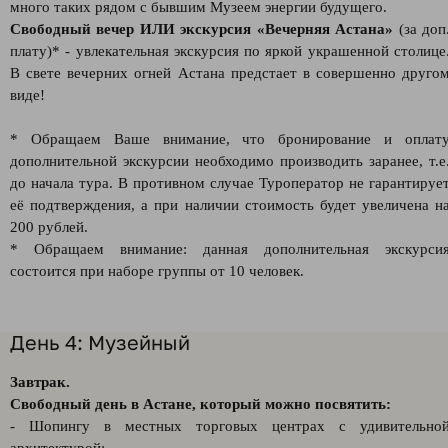
много таких рядом с бывшим Музеем энергии будущего.
Свободный вечер ИЛИ экскурсия «Вечерняя Астана»
(за доп
плату)* - увлекательная экскурсия по яркой украшенной столице
В свете вечерних огней Астана предстает в совершенно друго
виде!
* Обращаем Ваше внимание, что бронирование и оплат
дополнительной экскурсии необходимо производить заранее, т.е
до начала тура. В противном случае Туроператор не гарантируе
её подтверждения, а при наличии стоимость будет увеличена н
200 рублей.
* Обращаем внимание: данная дополнительная экскурси
состоится при наборе группы от 10 человек.
День 4: Музейный
Завтрак.
Свободный день в Астане, который можно посвятить:
- Шопингу в местных торговых центрах с удивительно