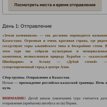
Посмотреть места и время отправления
День 1: Отправление
«Земля кочевников» — так дословно переводится названи
Казахстана. Огромная и очень красивая страна, где рядо
соседствуют горы альпийского типа и бескрайние степи. 
этом туре мы собрали культурные и мемориальны
памятники, великолепную природу Бурабая — «казахско
Швейцарии» и Астану — «Дубай степей» 
суперсовременный город в центре Азии.
Сбор группы. Отправление в Казахстан.
Ночью —
прохождение российско-казахской границы. Ночь 
пути.
ВНИМАНИЕ!
Датой начала (окончания) тура считается дат
отправления (прибытия) автобуса из (в) Перми.