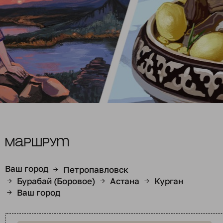
Маршрут
Ваш город
Петропавловск
→
Бурабай (Боровое)
Астана
Курган
→
→
→
Ваш город
→