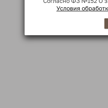
Согласно ФЗ №152 О 
Условия обработ