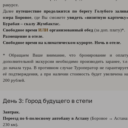
ракурсе.
Далее
путешествие продолжится по берегу Голубого залив
озера Боровое
, где Вы сможете
увидеть «визитную карточку
Бурабая – скалу Жумбактас.
Свободное время
ИЛИ
организованный обед
(за доп. плату)*.
Размещение в отеле.
Свободное время на климатическом курорте. Ночь в отеле.
* Обращаем Ваше внимание, что бронирование и оплат
дополнительной экскурсии необходимо производить заранее, т.е
до начала тура. В противном случае Туроператор не гарантируе
её подтверждения, а при наличии стоимость будет увеличена н
200 рублей.
День 3: Город будущего в степи
Завтрак.
Переезд по 6-полосному автобану в Астану
(Боровое → Астана
230 км).