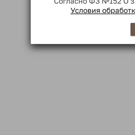
Согласно ФЗ №152 О 
Условия обработ