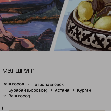
Маршрут
Ваш город
Петропавловск
→
Бурабай (Боровое)
Астана
Курган
→
→
→
Ваш город
→