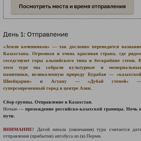
Посмотреть места и время отправления
День 1: Отправление
«Земля кочевников» — так дословно переводится названи
Казахстана. Огромная и очень красивая страна, где рядо
соседствуют горы альпийского типа и бескрайние степи. 
этом туре мы собрали культурные и мемориальны
памятники, великолепную природу Бурабая — «казахско
Швейцарии» и Астану — «Дубай степей» 
суперсовременный город в центре Азии.
Сбор группы. Отправление в Казахстан.
Ночью —
прохождение российско-казахской границы. Ночь 
пути.
ВНИМАНИЕ!
Датой начала (окончания) тура считается дат
отправления (прибытия) автобуса из (в) Перми.