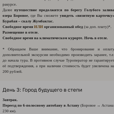
ракурсе.
Далее
путешествие продолжится по берегу Голубого залив
озера Боровое
, где Вы сможете
увидеть «визитную карточку
Бурабая – скалу Жумбактас.
Свободное время
ИЛИ
организованный обед
(за доп. плату)*.
Размещение в отеле.
Свободное время на климатическом курорте. Ночь в отеле.
* Обращаем Ваше внимание, что бронирование и оплат
дополнительной экскурсии необходимо производить заранее, т.е
до начала тура. В противном случае Туроператор не гарантируе
её подтверждения, а при наличии стоимость будет увеличена н
200 рублей.
День 3: Город будущего в степи
Завтрак.
Переезд по 6-полосному автобану в Астану
(Боровое → Астана
230 км).