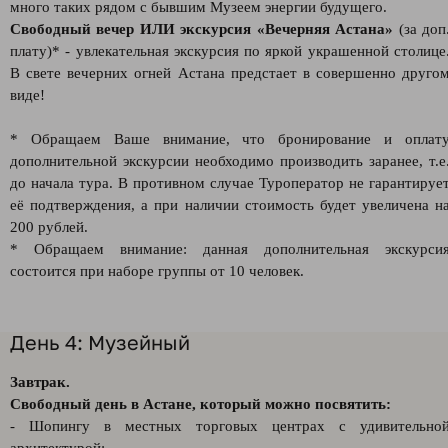
много таких рядом с бывшим Музеем энергии будущего.
Свободный вечер ИЛИ экскурсия «Вечерняя Астана»
(за доп
плату)* - увлекательная экскурсия по яркой украшенной столице
В свете вечерних огней Астана предстает в совершенно друго
виде!
* Обращаем Ваше внимание, что бронирование и оплат
дополнительной экскурсии необходимо производить заранее, т.е
до начала тура. В противном случае Туроператор не гарантируе
её подтверждения, а при наличии стоимость будет увеличена н
200 рублей.
* Обращаем внимание: данная дополнительная экскурси
состоится при наборе группы от 10 человек.
День 4: Музейный
Завтрак.
Свободный день в Астане, который можно посвятить:
- Шопингу в местных торговых центрах с удивительно