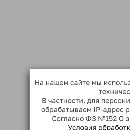
На нашем сайте мы исполь
техничес
В частности, для персо
обрабатываем IP-адрес 
Согласно ФЗ №152 О 
Условия обработ