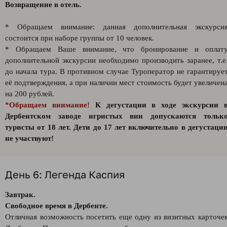
Возвращение в отель.
* Обращаем внимание: данная дополнительная экскурси
состоится при наборе группы от 10 человек.
* Обращаем Ваше внимание, что бронирование и оплат
дополнительной экскурсии необходимо производить заранее, т.е
до начала тура. В противном случае Туроператор не гарантируе
её подтверждения, а при наличии мест стоимость будет увеличен
на 200 рублей.
*Обращаем внимание!
К дегустации в ходе экскурсии 
Дербентском заводе игристых вин допускаются тольк
туристы от 18 лет. Дети до 17 лет включительно в дегустаци
не участвуют!
День 6: Легенда Каспия
Завтрак.
Свободное время в Дербенте.
Отличная возможность посетить еще одну из визитных карточе