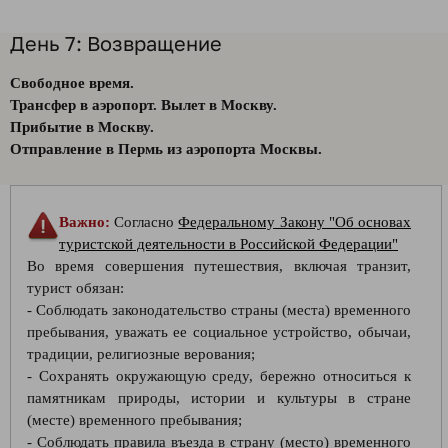
День 7: Возвращение
Свободное время.
Трансфер в аэропорт. Вылет в Москву.
Прибытие в Москву.
Отправление в Пермь из аэропорта Москвы.
Важно:
Согласно
Федеральному Закону "Об основах
туристской деятельности в Российской Федерации"
Во время совершения путешествия, включая транзит,
турист обязан:
- Соблюдать законодательство страны (места) временного
пребывания, уважать ее социальное устройство, обычаи,
традиции, религиозные верования;
- Сохранять окружающую среду, бережно относиться к
памятникам природы, истории и культуры в стране
(месте) временного пребывания;
- Соблюдать правила въезда в страну (место) временного