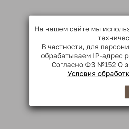
На нашем сайте мы исполь
техничес
В частности, для персо
обрабатываем IP-адрес 
Согласно ФЗ №152 О 
Условия обработ