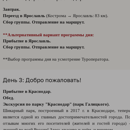
Завтрак.
Переезд в Ярославль
(Кострома → Ярославль: 83 км).
Сбор группы. Отправление на маршрут.
**Альтернативный вариант программы дня:
Прибытие в Ярославль.
Сбор группы. Отправление на маршрут.
**Выбор программы дня на усмотрение Туроператора.
День 3: Добро пожаловать!
Прибытие в Краснодар.
Обед.
Экскурсия по парку "Краснодар"
(парк Галицкого).
Шикарный парк, построенный в 2017 г. в Краснодаре, тепер
является одной из главных достопримечательностей города. П
отзывам многих его посетителей (жителей и гостей города) 
лучший во всей России! Здесь красиво и днём, и вечером.