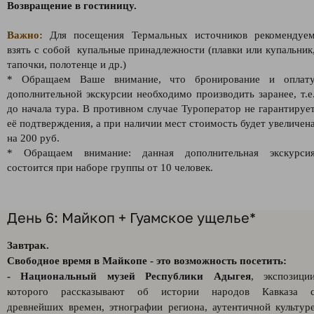
Возвращение в гостиницу.
Важно:
Для посещения Термальных источников рекомендуе
взять с собой купальные принадлежности (плавки или купальник
тапочки, полотенце и др.)
* Обращаем Ваше внимание, что бронирование и оплат
дополнительной экскурсии необходимо производить заранее, т.е
до начала тура. В противном случае Туроператор не гарантируе
её подтверждения, а при наличии мест стоимость будет увеличен
на 200 руб.
* Обращаем внимание: данная дополнительная экскурси
состоится при наборе группы от 10 человек.
День 6: Майкоп + Гуамское ущелье*
Завтрак.
Свободное время в Майкопе - это возможность посетить:
- Национальный музей Республики Адыгея
, экспозици
которого рассказывают об истории народов Кавказа 
древнейших времен, этнографии региона, аутентичной культур