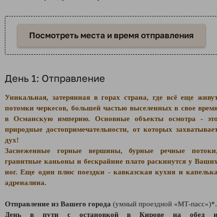
Посмотреть места и время отправления
День 1: Отправление
Уникальная, затерянная в горах страна, где всё еще живу
потомки черкесов, большей частью выселенных в свое врем
в Османскую империю. Основные объекты осмотра - эт
природные достопримечательности, от которых захватывае
дух!
Заснеженные горные вершины, бурные речные потоки
гранитные каньоны и бескрайние плато раскинутся у Ваши
ног. Еще один плюс поездки - кавказская кухня и капельк
адреналина.
Отправление из Вашего города
(умный проездной «МТ-пасс»)*.
День в пути с остановкой в Кирове на обед 