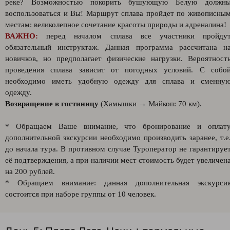
реке? Возможностью покорить бушующую Белую должн
воспользоваться и Вы! Маршрут сплава пройдет по живописны
местам: великолепное сочетание красоты природы и адреналина!
ВАЖНО:
перед началом сплава все участники пройду
обязательный инструктаж. Данная программа рассчитана н
новичков, но предполагает физические нагрузки. Вероятност
проведения сплава зависит от погодных условий. С собо
необходимо иметь удобную одежду для сплава и сменну
одежду.
Возвращение в гостиницу
(Хамышки → Майкоп: 70 км).
* Обращаем Ваше внимание, что бронирование и оплат
дополнительной экскурсии необходимо производить заранее, т.е
до начала тура. В противном случае Туроператор не гарантируе
её подтверждения, а при наличии мест стоимость будет увеличен
на 200 рублей.
* Обращаем внимание: данная дополнительная экскурси
состоится при наборе группы от 10 человек.