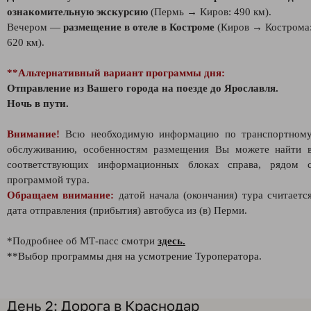
ознакомительную экскурсию
(Пермь → Киров: 490 км).
Вечером —
размещение в отеле в Костроме
(Киров → Кострома
620 км).
**Альтернативный вариант программы дня:
Отправление из Вашего города на поезде до Ярославля.
Ночь в пути.
Внимание!
Всю необходимую информацию по транспортном
обслуживанию, особенностям размещения Вы можете найти 
соответствующих информационных блоках справа, рядом 
программой тура.
Обращаем внимание:
датой начала (окончания) тура считаетс
дата отправления (прибытия) автобуса из (в) Перми.
*Подробнее об МТ-пасс смотри
здесь.
**Выбор программы дня на усмотрение Туроператора.
День 2: Дорога в Краснодар