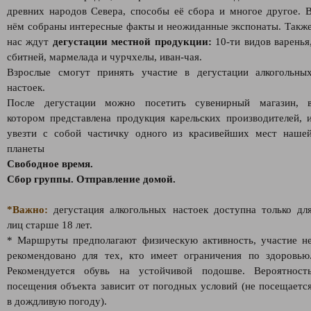
древних народов Севера, способы её сбора и многое другое. 
нём собраны интересные факты и неожиданные экспонаты. Такж
нас ждут
дегустации местной продукции:
10-ти видов варенья
сбитней, мармелада и чурчхелы, иван-чая.
Взрослые смогут принять участие в дегустации алкогольны
настоек.
После дегустации можно посетить сувенирный магазин, 
котором представлена продукция карельских производителей, 
увезти с собой частичку одного из красивейших мест наше
планеты
Свободное время.
Сбор группы. Отправление домой.
*Важно:
дегустация алкогольных настоек доступна только дл
лиц старше 18 лет.
* Маршруты предполагают физическую активность, участие н
рекомендовано для тех, кто имеет ограничения по здоровью
Рекомендуется обувь на устойчивой подошве. Вероятност
посещения объекта зависит от погодных условий (не посещаетс
в дождливую погоду).