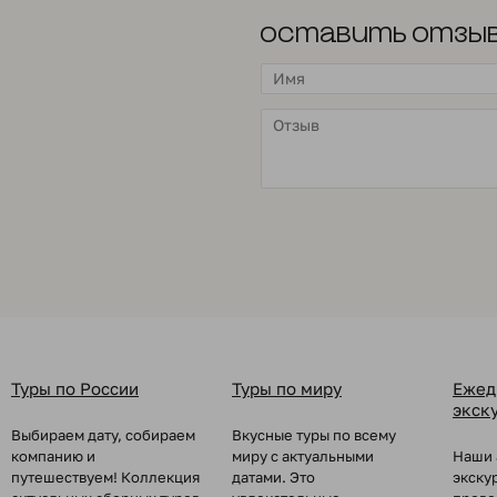
Оставить отзы
Туры по России
Туры по миру
Ежед
экск
Выбираем дату, собираем
Вкусные туры по всему
компанию и
миру с актуальными
Наши 
путешествуем! Коллекция
датами. Это
экску