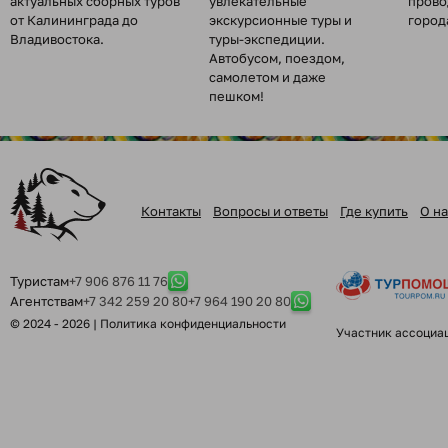
актуальных сборных туров
увлекательные
прово
от Калининграда до
экскурсионные туры и
город
Владивостока.
туры-экспедиции.
Автобусом, поездом,
самолетом и даже
пешком!
Контакты
Вопросы и ответы
Где купить
О на
Туристам
+7 906 876 11 76
Агентствам
+7 342 259 20 80
+7 964 190 20 80
© 2024 - 2026 |
Политика конфиденциальности
Участник ассоциа