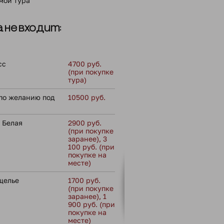
ммой тура
 не входит:
сс
4700 руб.
(при покупке
тура)
по желанию под
10500 руб.
 Белая
2900 руб.
(при покупке
заранее), 3
100 руб. (при
покупке на
месте)
щелье
1700 руб.
(при покупке
заранее), 1
900 руб. (при
покупке на
месте)