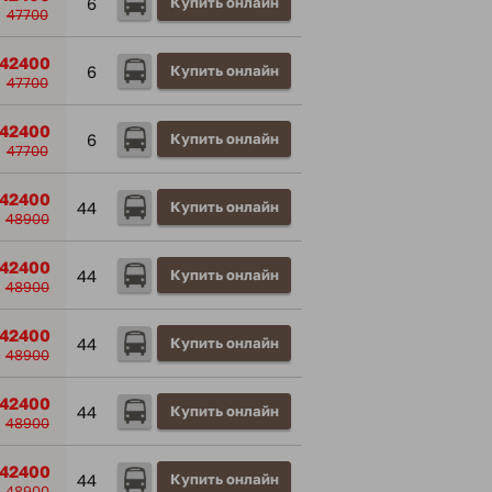
6
Купить онлайн
47700
42400
6
Купить онлайн
47700
42400
6
Купить онлайн
47700
42400
44
Купить онлайн
48900
42400
44
Купить онлайн
48900
42400
44
Купить онлайн
48900
42400
44
Купить онлайн
48900
42400
44
Купить онлайн
48900