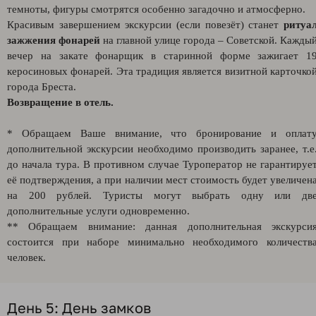
темноты, фигуры смотрятся особенно загадочно и атмосферно.
Красивым завершением экскурсии (если повезёт) станет
ритуа
зажжения фонарей
на главной улице города – Советской. Кажды
вечер на закате фонарщик в старинной форме зажигает 1
керосиновых фонарей. Эта традиция является визитной карточко
города Бреста.
Возвращение в отель.
* Обращаем Ваше внимание, что бронирование и оплат
дополнительной экскурсии необходимо производить заранее, т.е
до начала тура. В противном случае Туроператор не гарантируе
её подтверждения, а при наличии мест стоимость будет увеличен
на 200 рублей. Туристы могут выбрать одну или дв
дополнительные услуги одновременно.
** Обращаем внимание: данная дополнительная экскурси
состоится при наборе минимально необходимого количеств
человек.
День 5: День замков