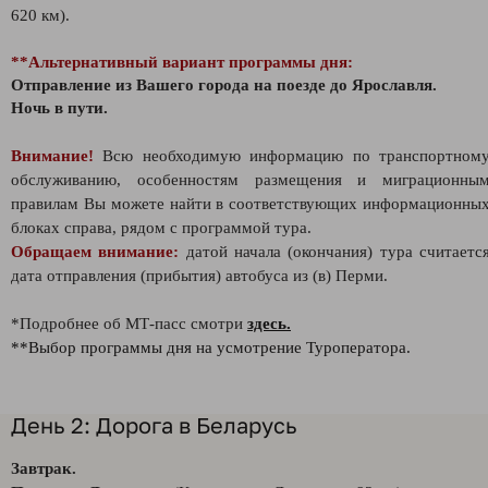
620 км).
**Альтернативный вариант программы дня:
Отправление из Вашего города на поезде до Ярославля.
Ночь в пути.
Внимание!
Всю необходимую информацию по транспортном
обслуживанию, особенностям размещения и миграционны
правилам Вы можете найти в соответствующих информационны
блоках справа, рядом с программой тура.
Обращаем внимание:
датой начала (окончания) тура считаетс
дата отправления (прибытия) автобуса из (в) Перми.
*Подробнее об МТ-пасс смотри
здесь.
**Выбор программы дня на усмотрение Туроператора.
День 2: Дорога в Беларусь
Завтрак.