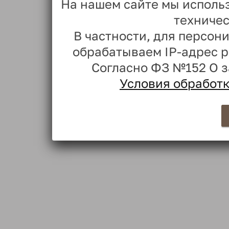
На нашем сайте мы исполь
техничес
В частности, для персо
обрабатываем IP-адрес 
Согласно ФЗ №152 О 
Условия обработ