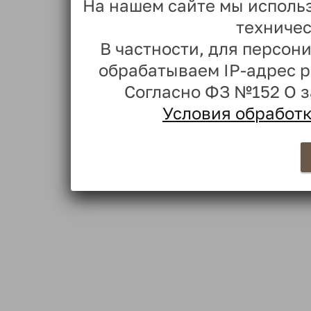
На нашем сайте мы исполь
техничес
В частности, для персо
обрабатываем IP-адрес 
Согласно ФЗ №152 О 
Условия обработ