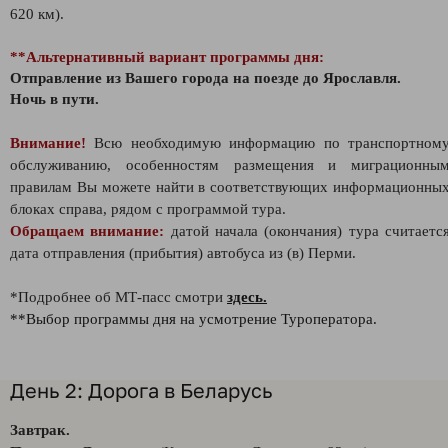
620 км).
**Альтернативный вариант программы дня:
Отправление из Вашего города на поезде до Ярославля.
Ночь в пути.
Внимание!
Всю необходимую информацию по транспортном
обслуживанию, особенностям размещения и миграционны
правилам Вы можете найти в соответствующих информационны
блоках справа, рядом с программой тура.
Обращаем внимание:
датой начала (окончания) тура считаетс
дата отправления (прибытия) автобуса из (в) Перми.
*Подробнее об МТ-пасс смотри
здесь.
**Выбор программы дня на усмотрение Туроператора.
День 2: Дорога в Беларусь
Завтрак.