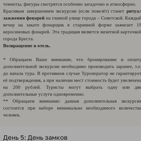
темноты, фигуры смотрятся особенно загадочно и атмосферно.
Красивым завершением экскурсии (если повезёт) станет
ритуа
зажжения фонарей
на главной улице города – Советской. Кажды
вечер на закате фонарщик в старинной форме зажигает 1
керосиновых фонарей. Эта традиция является визитной карточко
города Бреста.
Возвращение в отель.
* Обращаем Ваше внимание, что бронирование и оплат
дополнительной экскурсии необходимо производить заранее, т.е
до начала тура. В противном случае Туроператор не гарантируе
её подтверждения, а при наличии мест стоимость будет увеличен
на 200 рублей. Туристы могут выбрать одну или дв
дополнительные услуги одновременно.
** Обращаем внимание: данная дополнительная экскурси
состоится при наборе минимально необходимого количеств
человек.
День 5: День замков